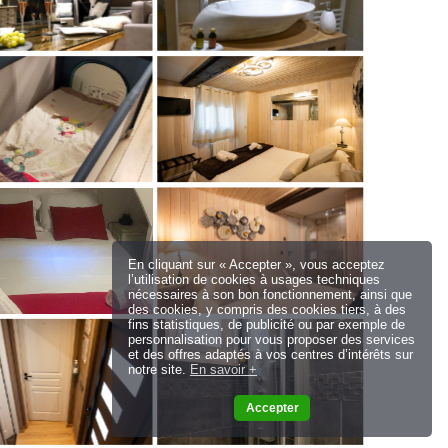
En cliquant sur « Accepter », vous acceptez
l’utilisation de cookies à usages techniques
nécessaires à son bon fonctionnement, ainsi que
des cookies, y compris des cookies tiers, à des
fins statistiques, de publicité ou par exemple de
personnalisation pour vous proposer des services
et des offres adaptés à vos centres d’intérêts sur
notre site.
En savoir +
Accepter