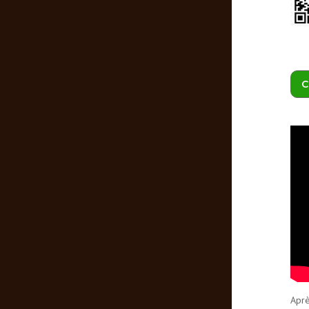
C
Apr